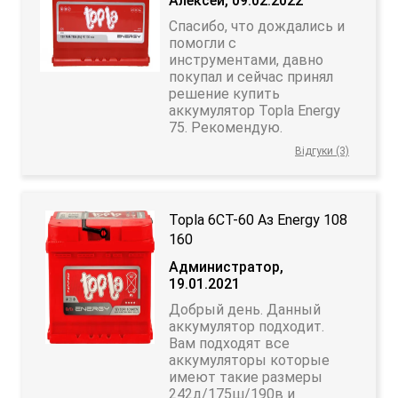
Алексей, 09.02.2022
Спасибо, что дождались и
помогли с
инструментами, давно
покупал и сейчас принял
решение купить
аккумулятор Topla Energy
75. Рекомендую.
Відгуки (3)
Topla 6СТ-60 Аз Energy 108
160
Администратор,
19.01.2021
Добрый день. Данный
аккумулятор подходит.
Вам подходят все
аккумуляторы которые
имеют такие размеры
242д/175ш/190в и