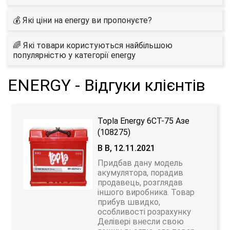
💰 Які ціни на energy ви пропонуєте?
🌈 Які товари користуються найбільшою
популярністю у категорії energy
ENERGY - Відгуки клієнтів
Topla Energy 6CT-75 Азе
(108275)
В В, 12.11.2021
Придбав дану модель
акумулятора, порадив
продавець, розглядав
іншого виробника. Товар
прибув швидко,
особливості розрахунку
Делівері внесли свою