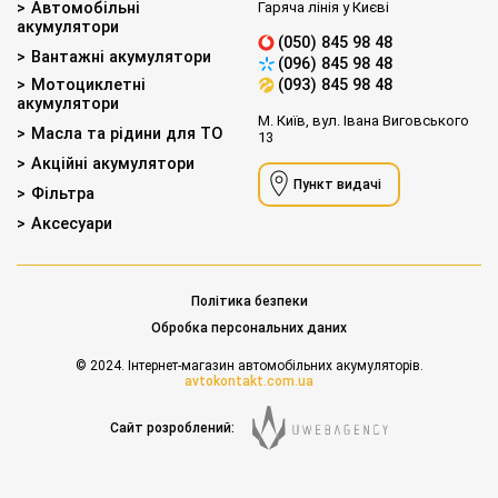
Автомобільні
Гаряча лінія у Києві
акумулятори
(050) 845 98 48
Вантажні акумулятори
(096) 845 98 48
Мотоциклетні
(093) 845 98 48
акумулятори
М. Київ, вул. Івана Виговського
Масла та рідини для ТО
13
Акційні акумулятори
Пункт видачі
Фільтра
Аксесуари
Політика безпеки
Обробка персональних даних
© 2024. Інтернет-магазин автомобільних акумуляторів.
avtokontakt.com.ua
Сайт розроблений: