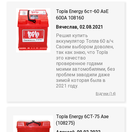
Topla Energy 6ст-60 АзЕ
600A 108160
Вячеслав, 02.08.2021
Решил купить
аккумулятор Топла 60 а/ч.
Своим выбором доволен,
так как знаю, что Topla
это качество
проверенное годами
моими автомобилями, без
проблем заводили даже
зимой которая была в
2021 году.
Відгуки (14)
Topla Energy 6CT-75 Азе
(108275)