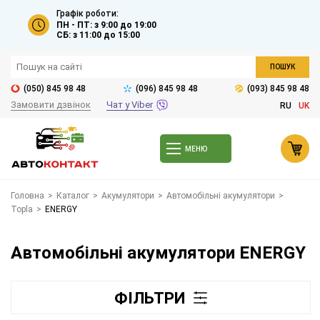
Графік роботи:
ПН - ПТ: з 9:00 до 19:00
СБ: з 11:00 до 15:00
ПОШУК
(050) 845 98 48
(096) 845 98 48
(093) 845 98 48
Замовити дзвінок
Чат у Viber
RU
UK
МЕНЮ
Головна
>
Каталог
>
Акумулятори
>
Автомобільні акумулятори
>
Topla
>
ENERGY
Автомобільні акумулятори ENERGY
ФІЛЬТРИ