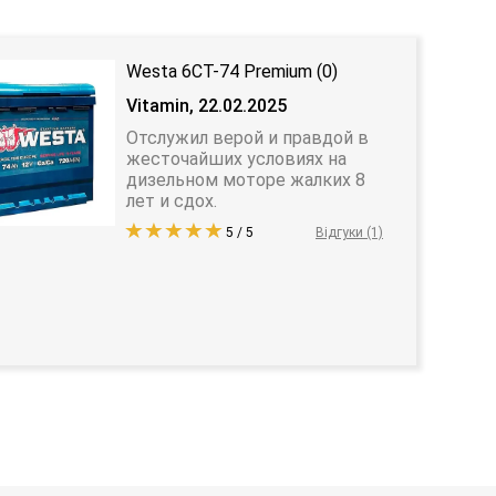
Westa 6CT-74 Premium (0)
Vitamin, 22.02.2025
Отслужил верой и правдой в
жесточайших условиях на
дизельном моторе жалких 8
лет и сдох.
5 / 5
Відгуки (1)