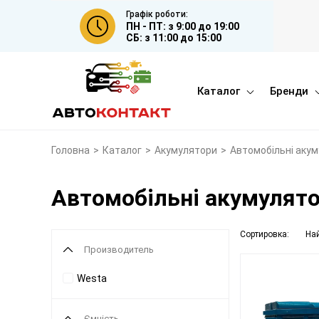
Графік роботи:
ПН - ПТ: з 9:00 до 19:00
СБ: з 11:00 до 15:00
Каталог
Бренди
Головна
>
Каталог
>
Акумулятори
>
Автомобільні аку
Автомобільні акумулят
Сортировка:
На
Производитель
Westa
Ємність