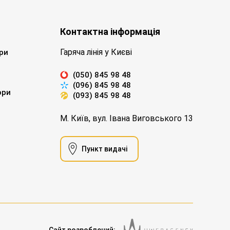
Контактна інформація
Гаряча лінія у Києві
ри
(050) 845 98 48
(096) 845 98 48
ори
(093) 845 98 48
М. Київ, вул. Івана Виговського 13
Пункт видачі