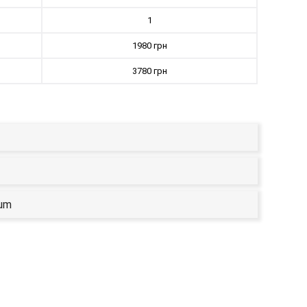
1
1980 грн
3780 грн
ium