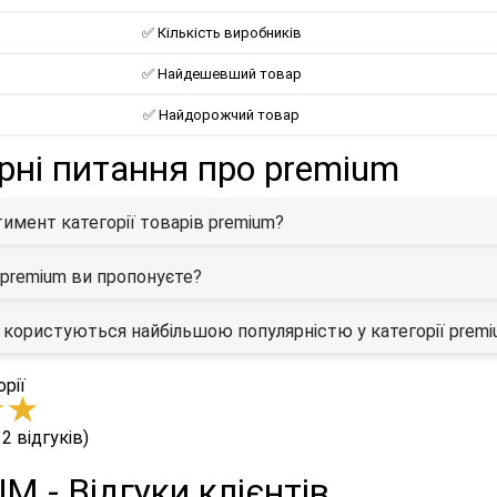
✅ Кількість виробників
✅ Найдешевший товар
✅ Найдорожчий товар
рні питання про premium
тимент категорії товарів premium?
а premium ви пропонуєте?
и користуються найбільшою популярністю у категорії prem
рії
 2 відгуків)
 - Відгуки клієнтів