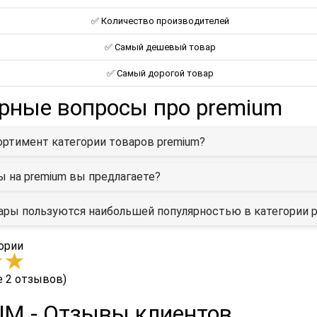
✅ Количество производителей
✅ Самый дешевый товар
✅ Самый дорогой товар
рные вопросы про premium
ортимент категории товаров premium?
ы на premium вы предлагаете?
вары пользуются наибольшей популярностью в категории 
ории
е 2 отзывов)
M - Отзывы клиентов