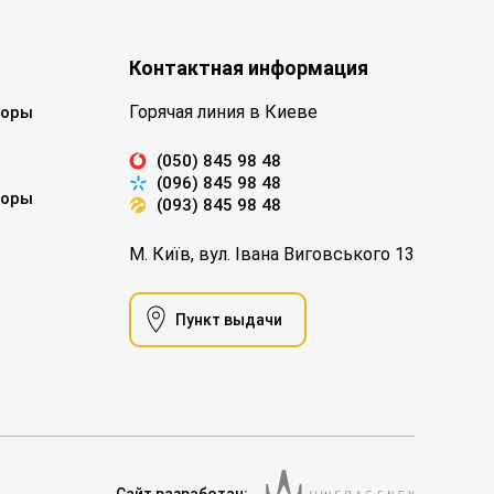
Контактная информация
Горячая линия в Киеве
торы
(050) 845 98 48
(096) 845 98 48
торы
(093) 845 98 48
М. Київ, вул. Івана Виговського 13
Пункт выдачи