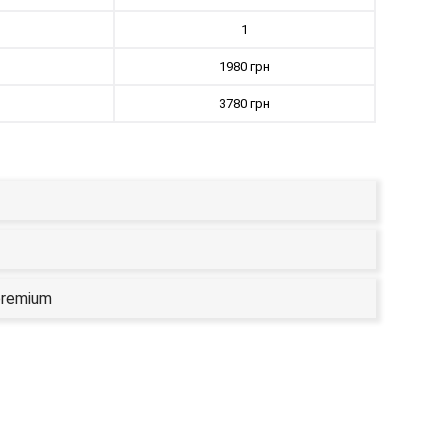
1
1980 грн
3780 грн
premium