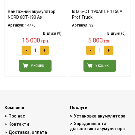
Вантажний акумулятор
Ista 6-СТ 190Ah L+ 1150A
NORD 6СТ-190 Аз
Prof Truck
Артикул:
14770
Артикул:
32
Відгуки (9)
Відгуки (0)
15 000
5 800
грн.
грн.
-
+
-
+
У КОШИК
У КОШИК
Компанія
Послуги
Про нас
Установка акумулятора
Заряджання та
Контакти
діагностика акумулятора
Доставка, оплата