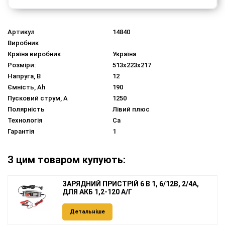
Артикул
14840
Виробник
Країна виробник
Україна
Розміри:
513x223x217
Напруга, В
12
Ємність, Ah
190
Пусковий струм, A
1250
Полярність
Лівий плюс
Технологія
Ca
Гарантія
1
З цим товаром купують:
ЗАРЯДНИЙ ПРИСТРІЙ 6 В 1, 6/12В, 2/4А,
ДЛЯ АКБ 1,2-120 А/Г
Детальніше