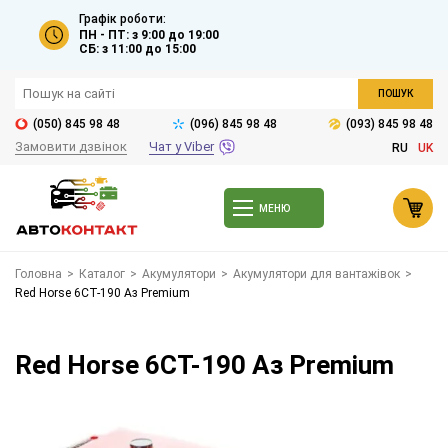
Графік роботи:
ПН - ПТ: з 9:00 до 19:00
СБ: з 11:00 до 15:00
ПОШУК
(050) 845 98 48
(096) 845 98 48
(093) 845 98 48
Замовити дзвінок
Чат у Viber
RU
UK
МЕНЮ
Головна
>
Каталог
>
Акумулятори
>
Акумулятори для вантажівок
>
Red Horse 6СТ-190 Аз Premium
Red Horse 6СТ-190 Аз Premium