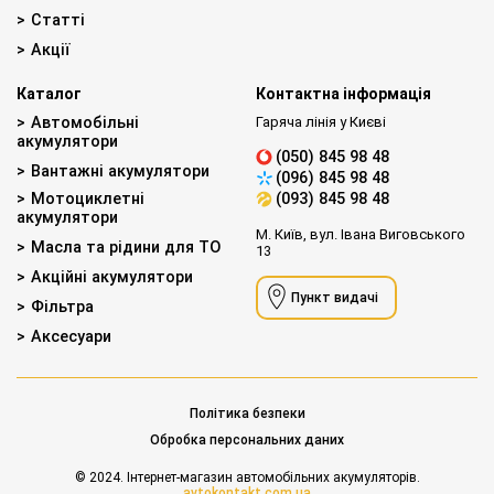
Статті
Акції
Каталог
Контактна інформація
Автомобільні
Гаряча лінія у Києві
акумулятори
(050) 845 98 48
Вантажні акумулятори
(096) 845 98 48
Мотоциклетні
(093) 845 98 48
акумулятори
М. Київ, вул. Івана Виговського
Масла та рідини для ТО
13
Акційні акумулятори
Пункт видачі
Фільтра
Аксесуари
Політика безпеки
Обробка персональних даних
© 2024. Інтернет-магазин автомобільних акумуляторів.
avtokontakt.com.ua