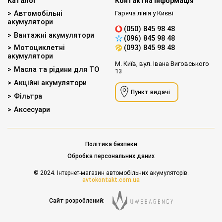
Каталог
Контактна інформація
Автомобільні
Гаряча лінія у Києві
акумулятори
(050) 845 98 48
Вантажні акумулятори
(096) 845 98 48
Мотоциклетні
(093) 845 98 48
акумулятори
М. Київ, вул. Івана Виговського
Масла та рідини для ТО
13
Акційні акумулятори
Пункт видачі
Фільтра
Аксесуари
Політика безпеки
Обробка персональних даних
© 2024. Інтернет-магазин автомобільних акумуляторів.
avtokontakt.com.ua
Сайт розроблений: