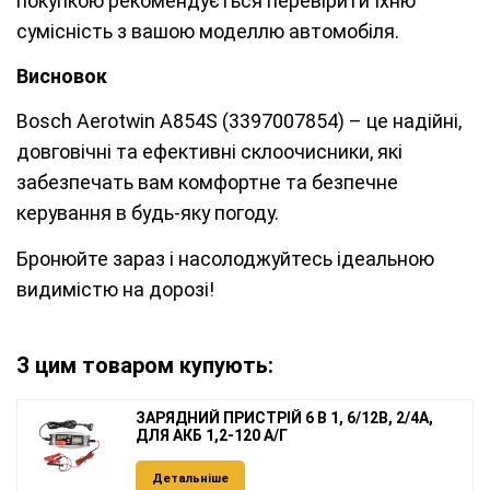
покупкою рекомендується перевірити їхню
сумісність з вашою моделлю автомобіля.
Висновок
Bosch Aerotwin A854S (3397007854) – це надійні,
довговічні та ефективні склоочисники, які
забезпечать вам комфортне та безпечне
керування в будь-яку погоду.
Бронюйте зараз і насолоджуйтесь ідеальною
видимістю на дорозі!
З цим товаром купують:
ЗАРЯДНИЙ ПРИСТРІЙ 6 В 1, 6/12В, 2/4А,
ДЛЯ АКБ 1,2-120 А/Г
Детальніше