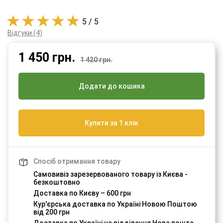
5 / 5
Відгуки (4)
1 450
грн.
1 420 грн.
Додати до кошика
Купити за 1 клік
Спосіб отримання товару
Самовивіз зарезервованого товару із Києва -
безкоштовно
Доставка по Києву – 600 грн
Кур'єрська доставка по Україні Новою Поштою
від 200 грн
Доставка по Україні на відділення Нова пошта