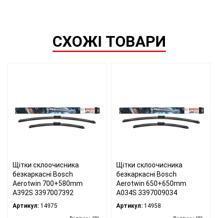
СХОЖІ ТОВАРИ
Щітки склоочисника
Щітки склоочисника
безкаркасні Bosch
безкаркасні Bosch
Aerotwin 700+580mm
Aerotwin 650+650mm
A392S 3397007392
A034S 3397009034
Артикул:
14975
Артикул:
14958