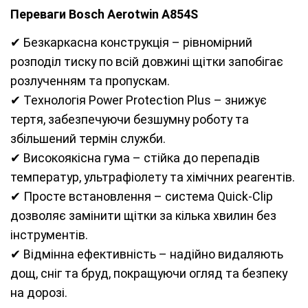
Переваги Bosch Aerotwin A854S
✔ Безкаркасна конструкція – рівномірний
розподіл тиску по всій довжині щітки запобігає
розлученням та пропускам.
✔ Технологія Power Protection Plus – знижує
тертя, забезпечуючи безшумну роботу та
збільшений термін служби.
✔ Високоякісна гума – стійка до перепадів
температур, ультрафіолету та хімічних реагентів.
✔ Просте встановлення – система Quick-Clip
дозволяє замінити щітки за кілька хвилин без
інструментів.
✔ Відмінна ефективність – надійно видаляють
дощ, сніг та бруд, покращуючи огляд та безпеку
на дорозі.