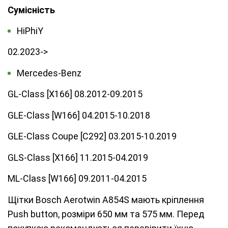
Сумісність
HiPhi
Y
02.2023->
Mercedes-Benz
GL-Class [X166] 08.2012-09.2015
GLE-Class [W166] 04.2015-10.2018
GLE-Class Coupe [C292] 03.2015-10.2019
GLS-Class [X166] 11.2015-04.2019
ML-Class [W166] 09.2011-04.2015
Щітки Bosch Aerotwin A854S мають кріплення
Push button, розміри 650 мм та 575 мм. Перед