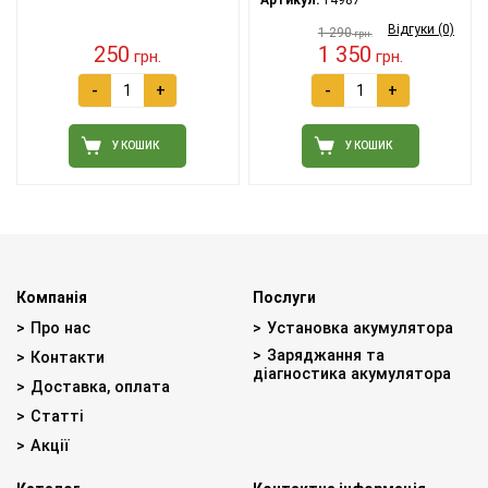
Відгуки (0)
1 290
грн.
250
1 350
грн.
грн.
-
+
-
+
У КОШИК
У КОШИК
Компанія
Послуги
Про нас
Установка акумулятора
Заряджання та
Контакти
діагностика акумулятора
Доставка, оплата
Статті
Акції