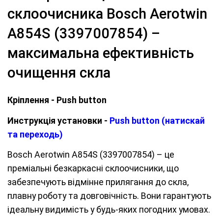
склоочисника Bosch Aerotwin
A854S (3397007854) –
максимальна ефективність
очищення скла
Кріплення - Push button
Инструкція установки -
Push button (натискай
та переходь)
Bosch Aerotwin A854S (3397007854) – це
преміальні безкаркасні склоочисники, що
забезпечують відмінне прилягання до скла,
плавну роботу та довговічність. Вони гарантують
ідеальну видимість у будь-яких погодних умовах.