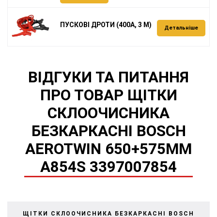
ПУСКОВІ ДРОТИ (400А, 3 М)
Детальніше
ВІДГУКИ ТА ПИТАННЯ
ПРО ТОВАР ЩІТКИ
СКЛООЧИСНИКА
БЕЗКАРКАСНІ BOSCH
AEROTWIN 650+575MM
A854S 3397007854
ЩІТКИ СКЛООЧИСНИКА БЕЗКАРКАСНІ BOSCH