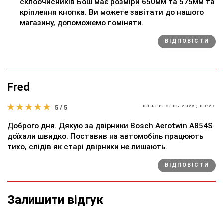
склоочисників Бош має розміри 650мм та 575мм та
кріплення кнопка. Ви можете завітати до нашого
магазину, допоможемо поміняти.
ВІДПОВІСТИ
Fred
5 / 5
08 БЕРЕЗЕНЬ 2025, 00:27
Доброго дня. Дякую за двірники Bosch Aerotwin A854S
доїхали швидко. Поставив на автомобіль працюють
тихо, слідів як старі двірники не лишають.
ВІДПОВІСТИ
Залишити відгук