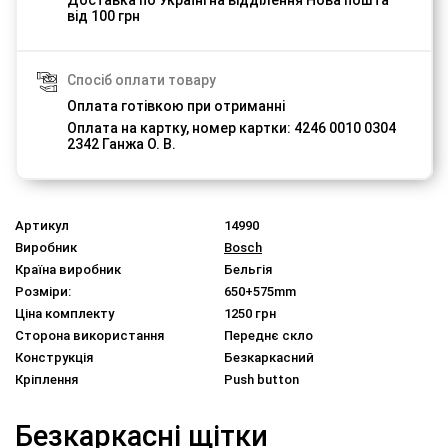
від 100 грн
Спосіб оплати товару
Оплата готівкою при отриманні
Оплата на картку, номер картки: 4246 0010 0304
2342 Ганжа О. В.
Артикул
14990
Виробник
Bosch
Країна виробник
Бельгія
Розміри:
650+575mm
Ціна комплекту
1250 грн
Сторона використання
Переднє скло
Конструкція
Безкаркасний
Кріплення
Push button
Безкаркасні щітки