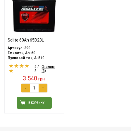
Solite 60Ah 65D23L
Артикул:
390
Емкость, Ah:
60
Пусковой ток, A:
510
5 /
Отзывы
5
(3)
3 540
грн.
-
+
В КОРЗИНУ