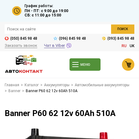
График работы:
ПН - ПТ: с 9:00 до 19:00
СБ: с 11:00 до 15:00
ПОИСК
(050) 845 98 48
(096) 845 98 48
(093) 845 98 48
Заказать звонок
Чат в Viber
RU
UK
МЕНЮ
Главная
>
Каталог
>
Аккумуляторы
>
Автомобильные аккумуляторы
>
Banner
>
Banner P60 62 12v 60Ah 510A
Banner P60 62 12v 60Ah 510A