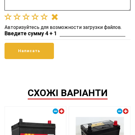
Авторизуйтесь для возможности загрузки файлов.
Введите сумму 4 + 1
СХОЖІ ВАРІАНТИ
Правый плюс
Правый плюс