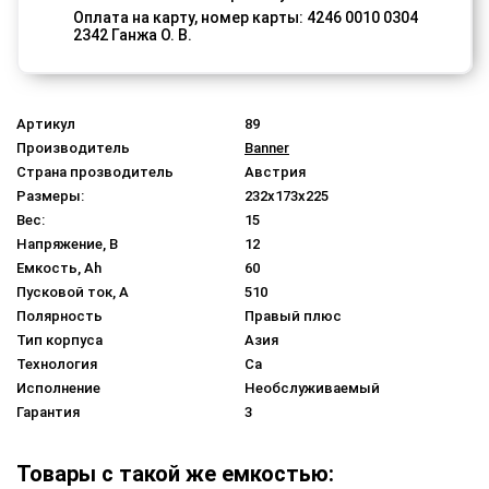
Оплата на карту, номер карты: 4246 0010 0304
2342 Ганжа О. В.
Артикул
89
Производитель
Banner
Страна прозводитель
Австрия
Размеры:
232x173x225
Вес:
15
Напряжение, В
12
Емкость, Ah
60
Пусковой ток, A
510
Полярность
Правый плюс
Тип корпуса
Азия
Технология
Ca
Исполнение
Необслуживаемый
Гарантия
3
Товары с такой же емкостью: