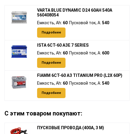
VARTA BLUE DYNAMIC D24 60АH 540A
560408054
Емкость, Ah:
60
Пусковой ток, A:
540
Подробнее
ISTA 6СТ-60 AЗЕ 7 SERIES
Емкость, Ah:
60
Пусковой ток, A:
600
Подробнее
FIAMM 6СТ-60 АЗ TITANIUM PRO (L2X 60P)
Емкость, Ah:
60
Пусковой ток, A:
540
Подробнее
С этим товаром покупают:
ПУСКОВЫЕ ПРОВОДА (400А, 3 М)