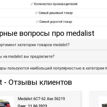
✅ Количество производителей
✅ Самый дешевый товар
✅ Самый дорогой товар
рные вопросы про medalist
ортимент категории товаров medalist?
ы на medalist вы предлагаете?
ары пользуются наибольшей популярностью в категории m
st - Отзывы клиентов
Medalist 6СТ-62 Азе 56219
Олег, 11.06.2023