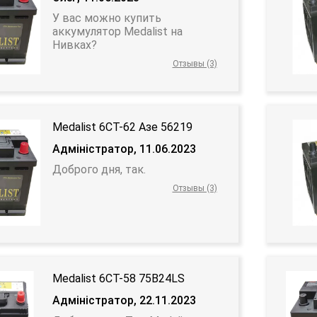
У вас можно купить
аккумулятор Medalist на
Нивках?
Отзывы (3)
Medalist 6СТ-62 Азе 56219
Адміністратор, 11.06.2023
Доброго дня, так.
Отзывы (3)
Medalist 6CT-58 75B24LS
Адміністратор, 22.11.2023