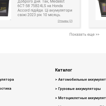
Доброго дня. Так, Medalist
6CT-58 75B24LS на Honda
Accord підійде. Ці акумулятори
свіжі 2023 рік 10 місяць.
Отзывы (2)
Показать еще >>
Каталог
улятора
Автомобильные аккумуля
остика
Грузовые аккумуляторы
Мотоциклетные аккумуля