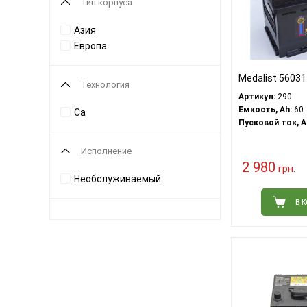
Тип корпуса
Азия
Европа
Medalist 56031
Технология
Артикул:
290
Емкость, Ah:
60
Ca
Пусковой ток, A
Исполнение
2 980
грн.
Необслуживаемый
В 