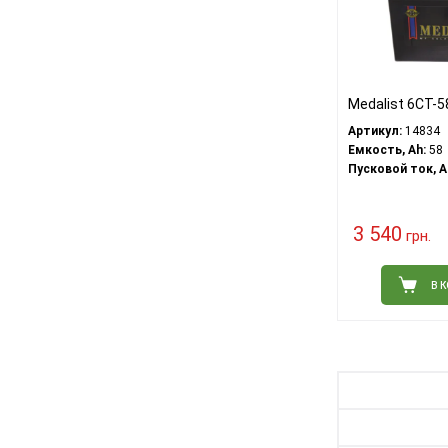
Medalist 6CT-
Артикул:
14834
Емкость, Ah:
58
Пусковой ток, A
3 540
грн.
В 