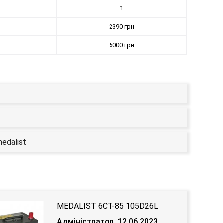
1
2390 грн
5000 грн
edalist
MEDALIST 6СТ-85 105D26L
Адміністратор, 12.06.2023