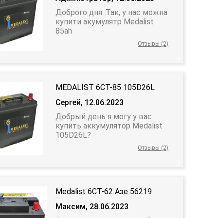
Доброго дня. Так, у нас можна
купити акумулятр Medalist
85ah
Отзывы (2)
MEDALIST 6СТ-85 105D26L
Сергей, 12.06.2023
Добрый день я могу у вас
купить аккумулятор Medalist
105D26L?
Отзывы (2)
Medalist 6СТ-62 Азе 56219
Максим, 28.06.2023