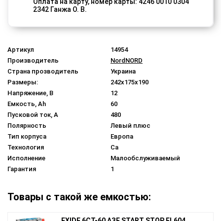
Оплата на карту, номер карты: 4246 0010 0304
2342 Ганжа О. В.
Артикул
14954
Производитель
Nord
NORD
Страна прозводитель
Украина
Размеры:
242x175x190
Напряжение, В
12
Емкость, Ah
60
Пусковой ток, A
480
Полярность
Левый плюс
Тип корпуса
Европа
Технология
Ca
Исполнение
Малообслуживаемый
Гарантия
1
Товары с такой же емкостью:
EXIDE 6СТ-60 АЗЕ START STOP EL604