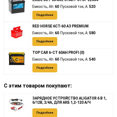
Емкость, Ah:
60
Пусковой ток, A:
520
Подробнее
RED HORSE 6СТ-60 АЗ PREMIUM
Емкость, Ah:
60
Пусковой ток, A:
580
Подробнее
TOP CAR 6-CT 60AH PROFI (0)
Емкость, Ah:
60
Пусковой ток, A:
540
Подробнее
С этим товаром покупают:
ЗАРЯДНОЕ УСТРОЙСТВО ALIGATOR 6 В 1,
6/12В, 2/4А, ДЛЯ АКБ 1,2-120 А/Ч
Подробнее