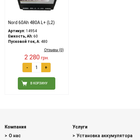
Nord 60Ah 480A L+ (L2)
Артикул:
14954
Емкость, Ah:
60
Пусковой ток, A:
480
Отзывы (0)
2 280
грн.
-
+
В КОРЗИНУ
Компания
Услуги
О нас
Установка аккумулятора