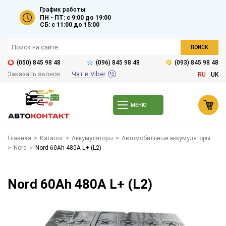
График работы:
ПН - ПТ: с 9:00 до 19:00
СБ: с 11:00 до 15:00
ПОИСК
(050) 845 98 48
(096) 845 98 48
(093) 845 98 48
Заказать звонок
Чат в Viber
RU
UK
МЕНЮ
Главная
>
Каталог
>
Аккумуляторы
>
Автомобильные аккумуляторы
>
Nord
>
Nord 60Ah 480A L+ (L2)
Nord 60Ah 480A L+ (L2)