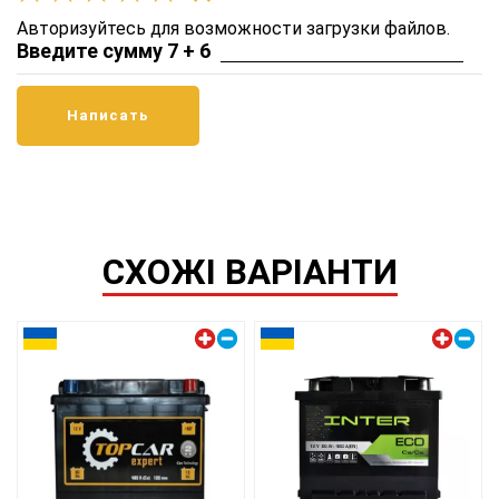
Авторизуйтесь для возможности загрузки файлов.
Введите сумму 7 + 6
СХОЖІ ВАРІАНТИ
Левый плюс
Левый плюс