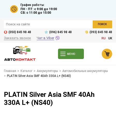
График работы:
ПН - ПТ: с 9:00 до 19:00
СБ: с 11:00 до 15:00
ПОИСК
(050) 845 98 48
(096) 845 98 48
(093) 845 98 48
Заказать звонок
Чат в Viber
RU
UK
МЕНЮ
Главная
>
Каталог
>
Аккумуляторы
>
Автомобильные аккумуляторы
>
PLATIN Silver Asia SMF 40Ah 330A L+ (NS40)
PLATIN Silver Asia SMF 40Ah
330A L+ (NS40)