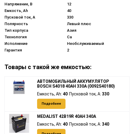
Напряжение, В
12
Емкость, Ah
40
Пусковой ток, A
330
Полярность
Левый плюс
Тип корпуса
Азия
Технология
Ca
Исполнение
Необслуживаемый
Гарантия
2
Товары с такой же емкостью:
АВТОМОБИЛЬНЫЙ АККУМУЛЯТОР
BOSCH S4018 40AH 330A (0092S40180)
Емкость, Ah:
40
Пусковой ток, A:
330
Подробнее
MEDALIST 42B19R 40AH 340A
Емкость, Ah:
40
Пусковой ток, A:
340
Подробнее