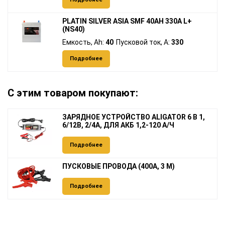
PLATIN SILVER ASIA SMF 40AH 330A L+
(NS40)
Емкость, Ah:
40
Пусковой ток, A:
330
Подробнее
С этим товаром покупают:
ЗАРЯДНОЕ УСТРОЙСТВО ALIGATOR 6 В 1,
6/12В, 2/4А, ДЛЯ АКБ 1,2-120 А/Ч
Подробнее
ПУСКОВЫЕ ПРОВОДА (400А, 3 М)
Подробнее