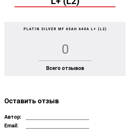
L+ (L2)
PLATIN SILVER MF 65AH 640A L+ (L2)
0
Всего отзывов
Оставить отзыв
Автор:
Email: