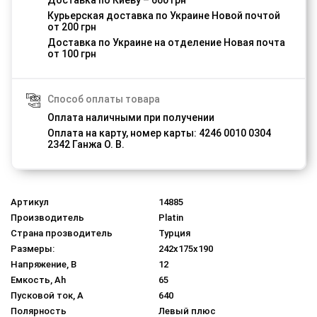
Доставка по Киеву – 600 грн
Курьерская доставка по Украине Новой почтой
от 200 грн
Доставка по Украине на отделение Новая почта
от 100 грн
Способ оплаты товара
Оплата наличными при получении
Оплата на карту, номер карты: 4246 0010 0304
2342 Ганжа О. В.
Артикул
14885
Производитель
Platin
Страна прозводитель
Турция
Размеры:
242x175x190
Напряжение, В
12
Емкость, Ah
65
Пусковой ток, A
640
Полярность
Левый плюс