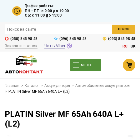
График работы:
ПН - ПТ: с 9:00 до 19:00
СБ: с 11:00 до 15:00
ПОИСК
(050) 845 98 48
(096) 845 98 48
(093) 845 98 48
Заказать звонок
Чат в Viber
RU
UK
МЕНЮ
Главная
>
Каталог
>
Аккумуляторы
>
Автомобильные аккумуляторы
>
PLATIN Silver MF 65Ah 640A L+ (L2)
PLATIN Silver MF 65Ah 640A L+
(L2)