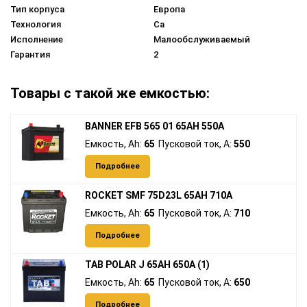
Тип корпуса
Европа
Технология
Ca
Исполнение
Малообслуживаемый
Гарантия
2
Товары с такой же емкостью:
BANNER EFB 565 01 65AH 550A
Емкость, Ah:
65
Пусковой ток, A:
550
Подробнее
ROCKET SMF 75D23L 65AH 710A
Емкость, Ah:
65
Пусковой ток, A:
710
Подробнее
TAB POLAR J 65AH 650A (1)
Емкость, Ah:
65
Пусковой ток, A:
650
Подробнее