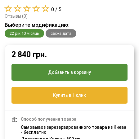
0 / 5
Отзывы (0)
Выберите модификацию:
22 рік 10 місяць
свіжа дата
2 840
грн.
Добавить в корзину
Купить в 1 клик
Способ получения товара
Самовывоз зарезервированного товара из Киева
- бесплатно