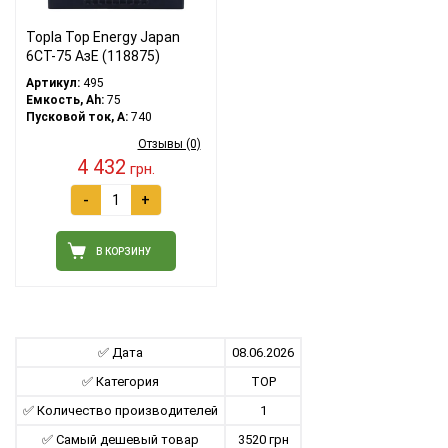
Topla Top Energy Japan
6CT-75 АзE (118875)
Артикул:
495
Емкость, Ah:
75
Пусковой ток, A:
740
Отзывы (0)
4 432
грн.
-
+
В КОРЗИНУ
✅ Дата
08.06.2026
✅ Категория
TOP
✅ Количество производителей
1
✅ Самый дешевый товар
3520 грн