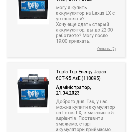
могу я купить
аккумулятор на Lexus LX с
установкой?
Хочу еще сдать старый
аккумулятор, вы до 22:00
работаете? Могу после
19:00 приехать.
Отзывы (2)
Topla Top Energy Japan
6CT-95 АзЕ (118895)
Адміністратор,
21.04.2023
Доброго дня. Так, у нас
можна купити акумулятор
на Lexus LX, в магазині є 5
варіантів. Поставити
зможемо, старі
акумулятори приймаємо.