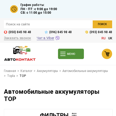
График работы:
ПН - ПТ: с 9:00 до 19:00
СБ: с 11:00 до 15:00
ПОИСК
(050) 845 98 48
(096) 845 98 48
(093) 845 98 48
Заказать звонок
Чат в Viber
RU
UK
МЕНЮ
Главная
>
Каталог
>
Аккумуляторы
>
Автомобильные аккумуляторы
>
Topla
>
TOP
Автомобильные аккумуляторы
TOP
ФИЛЬТРЫ