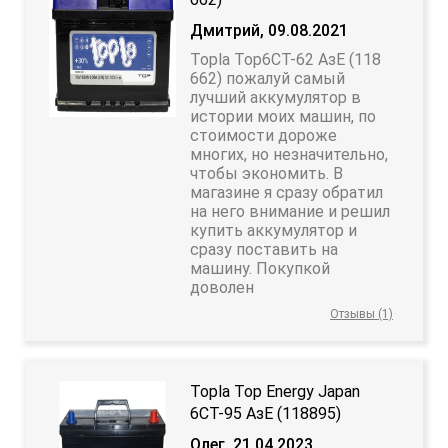
Дмитрий, 09.08.2021
Topla Top6CT-62 АзЕ (118
662) пожалуй самый
лучший аккумулятор в
истории моих машин, по
стоимости дороже
многих, но незначительно,
чтобы экономить. В
магазине я сразу обратил
на него внимание и решил
купить аккумулятор и
сразу поставить на
машину. Покупкой
доволен
Отзывы (1)
Topla Top Energy Japan
6CT-95 АзЕ (118895)
Олег, 21.04.2023