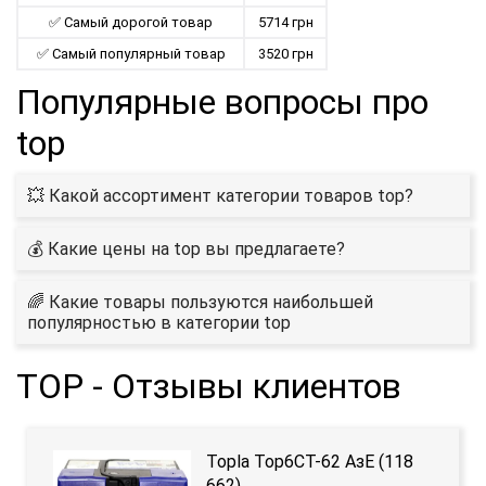
✅ Самый дорогой товар
5714 грн
✅ Самый популярный товар
3520 грн
Популярные вопросы про
top
💥 Какой ассортимент категории товаров top?
💰 Какие цены на top вы предлагаете?
🌈 Какие товары пользуются наибольшей
популярностью в категории top
TOP - Отзывы клиентов
Topla Top6CT-62 АзЕ (118
662)