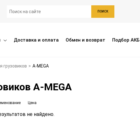
ПОИСК
ы
Доставка и оплата
Обмен и возврат
Подбор АКБ
я грузовиков
>
A-MEGA
овиков A-MEGA
именование
Цена
зультатов не найдено.