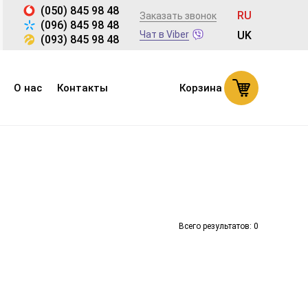
(050) 845 98 48
RU
Заказать звонок
(096) 845 98 48
Чат в Viber
UK
(093) 845 98 48
О нас
Контакты
Корзина
Всего результатов:
0