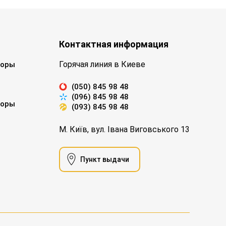
Контактная информация
Горячая линия в Киеве
торы
(050) 845 98 48
(096) 845 98 48
торы
(093) 845 98 48
М. Київ, вул. Івана Виговського 13
Пункт выдачи