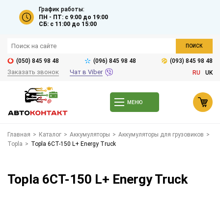
График работы:
ПН - ПТ: с 9:00 до 19:00
СБ: с 11:00 до 15:00
ПОИСК
(050) 845 98 48
(096) 845 98 48
(093) 845 98 48
Заказать звонок
Чат в Viber
RU
UK
МЕНЮ
Главная
>
Каталог
>
Аккумуляторы
>
Аккумуляторы для грузовиков
>
Topla
>
Topla 6СТ-150 L+ Energy Truck
Topla 6СТ-150 L+ Energy Truck