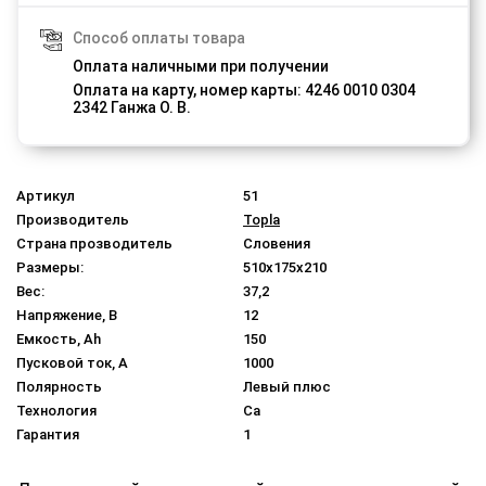
Способ оплаты товара
Оплата наличными при получении
Оплата на карту, номер карты: 4246 0010 0304
2342 Ганжа О. В.
Артикул
51
Производитель
Topla
Страна прозводитель
Словения
Размеры:
510x175x210
Вес:
37,2
Напряжение, В
12
Емкость, Ah
150
Пусковой ток, A
1000
Полярность
Левый плюс
Технология
Ca
Гарантия
1