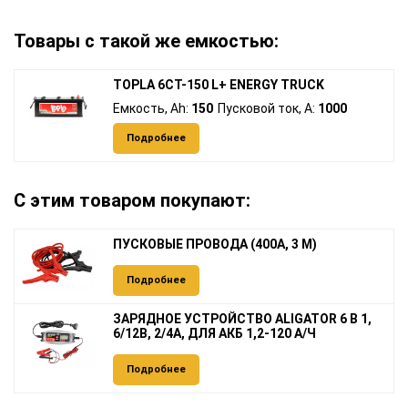
Товары с такой же емкостью:
TOPLA 6СТ-150 L+ ENERGY TRUCK
Емкость, Ah:
150
Пусковой ток, A:
1000
Подробнее
С этим товаром покупают:
ПУСКОВЫЕ ПРОВОДА (400А, 3 М)
Подробнее
ЗАРЯДНОЕ УСТРОЙСТВО ALIGATOR 6 В 1,
6/12В, 2/4А, ДЛЯ АКБ 1,2-120 А/Ч
Подробнее