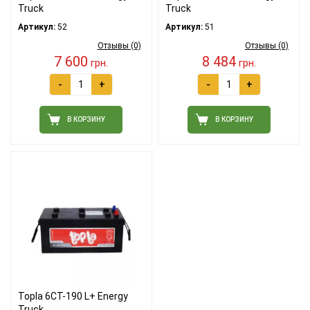
Truck
Truck
Артикул:
52
Артикул:
51
Отзывы (0)
Отзывы (0)
7 600
8 484
грн.
грн.
-
+
-
+
В КОРЗИНУ
В КОРЗИНУ
Topla 6СТ-190 L+ Energy
Truck