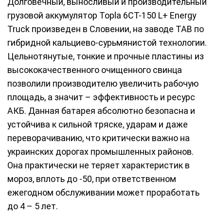
Долговечный, выносливый и производительный
грузовой аккумулятор Topla 6СТ-150 L+ Energy
Truck произведен в Словении, на заводе TAB по
гибридной кальциево-сурьмянистой технологии.
Цельнотянутые, тонкие и прочные пластины из
высококачественного очищенного свинца
позволили производителю увеличить рабочую
площадь, а значит – эффективность и ресурс
АКБ. Данная батарея абсолютно безопасна и
устойчива к сильной тряске, ударам и даже
переворачиванию, что критически важно на
украинских дорогах промышленных районов.
Она практически не теряет характеристик в
мороз, вплоть до -50, при ответственном
ежегодном обслуживании может проработать
до 4 – 5 лет.