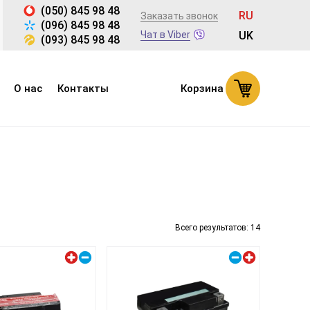
(050) 845 98 48
RU
Заказать звонок
(096) 845 98 48
Чат в Viber
UK
(093) 845 98 48
О нас
Контакты
Корзина
Всего результатов:
14
Левый плюс
Правый плюс