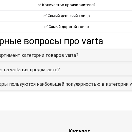
✅ Количество производителей
✅ Самый дешевый товар
✅ Самый дорогой товар
рные вопросы про varta
ортимент категории товаров varta?
ы на varta вы предлагаете?
ары пользуются наибольшей популярностью в категории v
Каталог