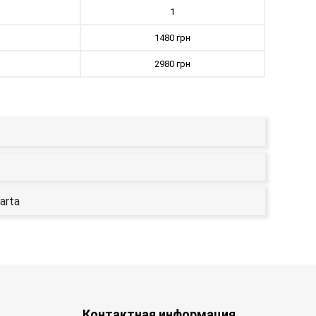
1
1480 грн
2980 грн
arta
Контактная информация