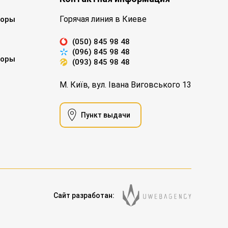
Горячая линия в Киеве
торы
(050) 845 98 48
(096) 845 98 48
торы
(093) 845 98 48
М. Київ, вул. Івана Виговського 13
Пункт выдачи
Сайт разработан: