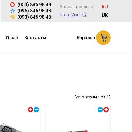
(050) 845 98 48
RU
Заказать звонок
(096) 845 98 48
Чат в Viber
UK
(093) 845 98 48
О нас
Контакты
Корзина
Всего результатов:
13
Левый плюс
Правый плюс