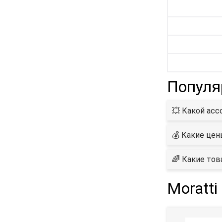
Популя
💥 Какой асс
💰 Какие цен
🌈 Какие тов
Moratti