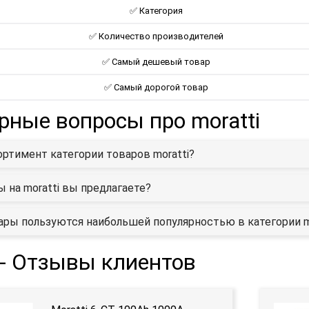
✅ Категория
✅ Количество производителей
✅ Самый дешевый товар
✅ Самый дорогой товар
рные вопросы про moratti
ортимент категории товаров moratti?
ы на moratti вы предлагаете?
ары пользуются наибольшей популярностью в категории m
 - Отзывы клиентов