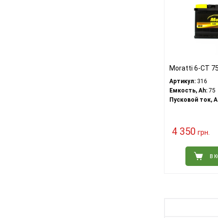
Moratti 6-CT 7
Артикул:
316
Емкость, Ah:
75
Пусковой ток, A
4 350
грн.
В 