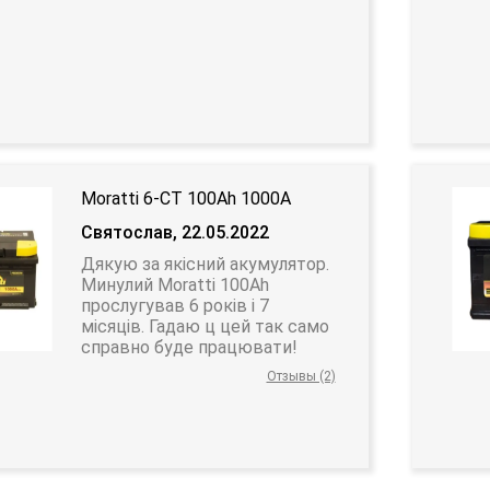
Moratti 6-CT 100Ah 1000A
Святослав, 22.05.2022
Дякую за якісний акумулятор.
Минулий Moratti 100Ah
прослугував 6 років і 7
місяців. Гадаю ц цей так само
справно буде працювати!
Отзывы (2)