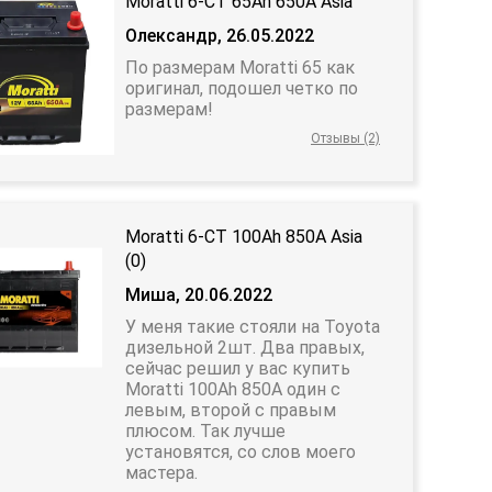
Moratti 6-CT 65Ah 650A Asia
Олександр, 26.05.2022
По размерам Moratti 65 как
оригинал, подошел четко по
размерам!
Отзывы (2)
Moratti 6-CT 100Ah 850A Asia
(0)
Миша, 20.06.2022
У меня такие стояли на Toyota
дизельной 2шт. Два правых,
сейчас решил у вас купить
Moratti 100Ah 850A один с
левым, второй с правым
плюсом. Так лучше
установятся, со слов моего
мастера.