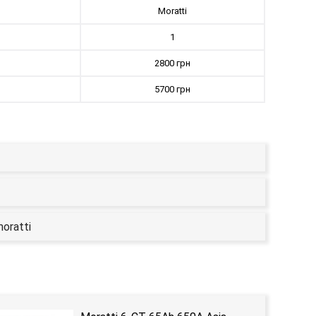
Moratti
1
2800 грн
5700 грн
oratti