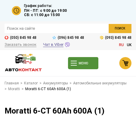
График работы:
ПН - ПТ: с 9:00 до 19:00
СБ: с 11:00 до 15:00
ПОИСК
(050) 845 98 48
(096) 845 98 48
(093) 845 98 48
Заказать звонок
Чат в Viber
RU
UK
МЕНЮ
Главная
>
Каталог
>
Аккумуляторы
>
Автомобильные аккумуляторы
>
Moratti
>
Moratti 6-CT 60Ah 600A (1)
Moratti 6-CT 60Ah 600A (1)