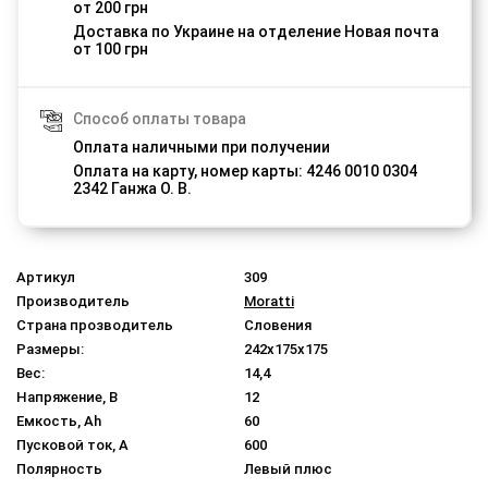
от 200 грн
Доставка по Украине на отделение Новая почта
от 100 грн
Способ оплаты товара
Оплата наличными при получении
Оплата на карту, номер карты: 4246 0010 0304
2342 Ганжа О. В.
Артикул
309
Производитель
Moratti
Страна прозводитель
Словения
Размеры:
242x175x175
Вес:
14,4
Напряжение, В
12
Емкость, Ah
60
Пусковой ток, A
600
Полярность
Левый плюс