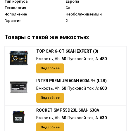
Тип корпуса
Европа
Технология
Ca
Исполнение
Необслуживаемый
Гарантия
2
Товары с такой же емкостью:
TOP CAR 6-CT 60AH EXPERT (0)
Емкость, Ah:
60
Пусковой ток, A:
480
Подробнее
INTER PREMIUM 60AH 600A R+ (L2B)
Емкость, Ah:
60
Пусковой ток, A:
600
Подробнее
ROCKET SMF 55D23L 60AH 630A
Емкость, Ah:
60
Пусковой ток, A:
630
Подробнее