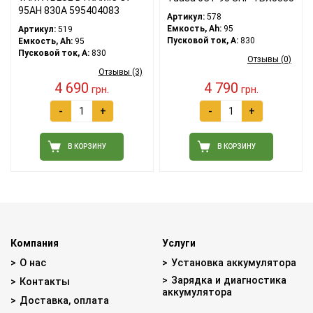
95АH 830A 595404083
Артикул:
578
Емкость, Ah:
95
Артикул:
519
Пусковой ток, A:
830
Емкость, Ah:
95
Пусковой ток, A:
830
Отзывы (0)
Отзывы (3)
4 690
4 790
грн.
грн.
-
+
-
+
В КОРЗИНУ
В КОРЗИНУ
Компания
Услуги
О нас
Установка аккумулятора
Зарядка и диагностика
Контакты
аккумулятора
Доставка, оплата