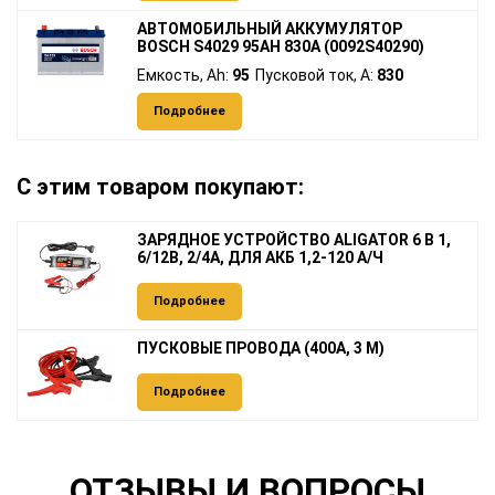
АВТОМОБИЛЬНЫЙ АККУМУЛЯТОР
BOSCH S4029 95AH 830A (0092S40290)
Емкость, Ah:
95
Пусковой ток, A:
830
Подробнее
С этим товаром покупают:
ЗАРЯДНОЕ УСТРОЙСТВО ALIGATOR 6 В 1,
6/12В, 2/4А, ДЛЯ АКБ 1,2-120 А/Ч
Подробнее
ПУСКОВЫЕ ПРОВОДА (400А, 3 М)
Подробнее
ОТЗЫВЫ И ВОПРОСЫ