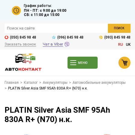
График работы:
ПН - ПТ: с 9:00 до 19:00
СБ: с 11:00 до 15:00
ПОИСК
(050) 845 98 48
(096) 845 98 48
(093) 845 98 48
Заказать звонок
Чат в Viber
RU
UK
МЕНЮ
Главная
>
Каталог
>
Аккумуляторы
>
Автомобильные аккумуляторы
>
PLATIN Silver Asia SMF 95Ah 830A R+ (N70) н.к.
PLATIN Silver Asia SMF 95Ah
830A R+ (N70) н.к.