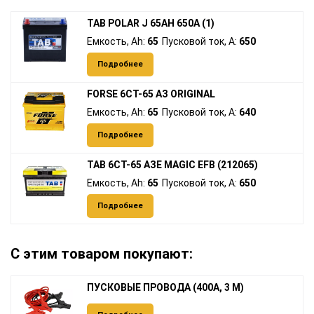
TAB POLAR J 65AH 650A (1)
Емкость, Ah:
65
Пусковой ток, A:
650
Подробнее
FORSE 6СТ-65 АЗ ORIGINAL
Емкость, Ah:
65
Пусковой ток, A:
640
Подробнее
TAB 6СТ-65 АЗЕ MAGIC EFB (212065)
Емкость, Ah:
65
Пусковой ток, A:
650
Подробнее
С этим товаром покупают:
ПУСКОВЫЕ ПРОВОДА (400А, 3 М)