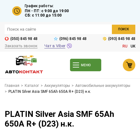
График работы:
ПН - ПТ: с 9:00 до 19:00
СБ: с 11:00 до 15:00
ПОИСК
(050) 845 98 48
(096) 845 98 48
(093) 845 98 48
Заказать звонок
Чат в Viber
RU
UK
МЕНЮ
Главная
>
Каталог
>
Аккумуляторы
>
Автомобильные аккумуляторы
>
PLATIN Silver Asia SMF 65Ah 650A R+ (D23) н.к.
PLATIN Silver Asia SMF 65Ah
650A R+ (D23) н.к.