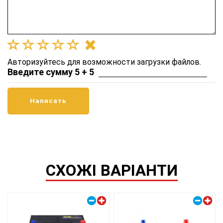
Авторизуйтесь для возможности загрузки файлов.
Введите сумму 5 + 5
СХОЖІ ВАРІАНТИ
Правый плюс
Правый плюс