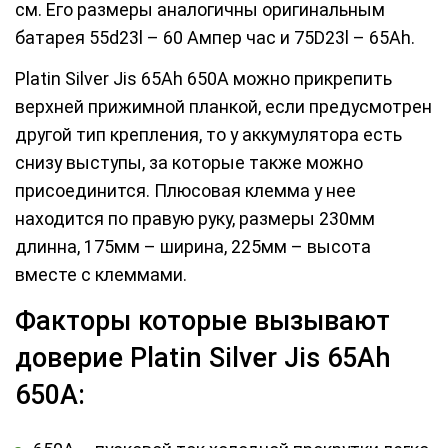
см. Его размеры аналогичны оригинальным
батарея 55d23l – 60 Ампер час и 75D23l – 65Ah.
Platin Silver Jis 65Ah 650A можно прикрепить
верхней прижимной планкой, если предусмотрен
другой тип крепления, то у аккумулятора есть
снизу выступы, за которые также можно
присоединится. Плюсовая клемма у нее
находится по правую руку, размеры 230мм
длинна, 175мм – ширина, 225мм – высота
вместе с клеммами.
Факторы которые вызывают
доверие Platin Silver Jis 65Ah
650A: