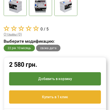
0 / 5
Отзывы (0)
Выберите модификацию:
22 рік 10 місяць
свіжа дата
2 580
грн.
Добавить в корзину
Купить в 1 клик