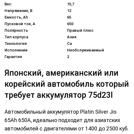
Вес:
15,7
Напряжение, В
12
Емкость, Ah
65
Пусковой ток, A
650
Полярность
Правый плюс
Тип корпуса
Азия
Технология
Ca
Исполнение
Необслуживаемый
Гарантия
2
Японский, американский или
корейский автомобиль который
требует аккумулятор 75d23l
Автомобильный аккумулятор Platin Silver Jis
65Ah 650A, идеально подходит для азиатских
автомобилей с двигателями от 1400 до 2500 куб.