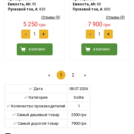
Емкость, Ah:
95
Емкость, Ah:
80
Пусковой ток, A:
830
Пусковой ток, A:
800
Отзывы (0)
Отзывы (0)
5 250
7 900
грн.
грн.
-
+
-
+
В КОРЗИНУ
В КОРЗИНУ
«
1
2
»
✅ Дата
08.07.2026
✅ Категория
Solite
✅ Количество производителей
1
✅ Самый дешевый товар
2500 грн
✅ Самый дорогой товар
7900 грн