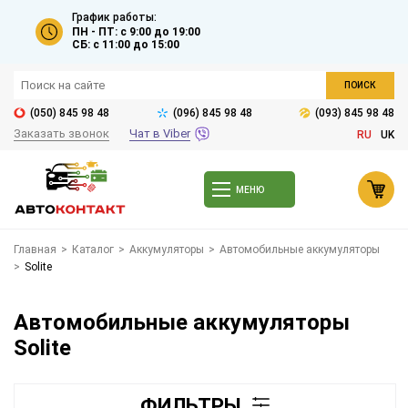
График работы:
ПН - ПТ: с 9:00 до 19:00
СБ: с 11:00 до 15:00
ПОИСК
(050) 845 98 48
(096) 845 98 48
(093) 845 98 48
Заказать звонок
Чат в Viber
RU
UK
МЕНЮ
Главная
>
Каталог
>
Аккумуляторы
>
Автомобильные аккумуляторы
>
Solite
Автомобильные аккумуляторы
Solite
ФИЛЬТРЫ