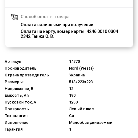
Способ оплаты товара
Оплата наличными при получении
Оплата на карту, номер карты: 4246 0010 0304
2342 Ганжа О. В.
Артикул
14770
Производитель
Nord (Westa)
Страна прозводитель
Украина
Размеры:
513x223x223
Напряжение, В
12
Емкость, Ah
190
Пусковой ток, A
1250
Полярность
Левый плюс
Технология
Ca
Исполнение
Малообслуживаемый
Гарантия
1