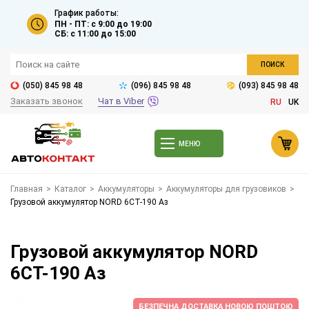
График работы:
ПН - ПТ: с 9:00 до 19:00
СБ: с 11:00 до 15:00
ПОИСК
(050) 845 98 48
(096) 845 98 48
(093) 845 98 48
Заказать звонок
Чат в Viber
RU
UK
МЕНЮ
Главная
>
Каталог
>
Аккумуляторы
>
Аккумуляторы для грузовиков
>
Грузовой аккумулятор NORD 6СТ-190 Аз
Грузовой аккумулятор NORD
6СТ-190 Аз
БЕЗПЕЧНА ДОСТАВКА НОВОЮ ПОШТОЮ