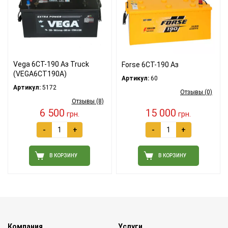
Vega 6СТ-190 Аз Truck
Forse 6СТ-190 Аз
(VEGA6CT190A)
Артикул:
60
Артикул:
5172
Отзывы (0)
Отзывы (8)
6 500
15 000
грн.
грн.
-
+
-
+
В КОРЗИНУ
В КОРЗИНУ
Компания
Услуги