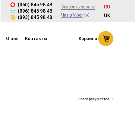
(050) 845 98 48
RU
Заказать звонок
(096) 845 98 48
Чат в Viber
UK
(093) 845 98 48
О нас
Контакты
Корзина
Всего результатов:
1