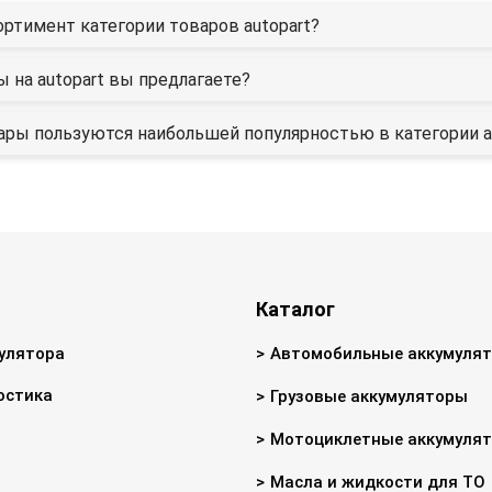
ортимент категории товаров autopart?
ы на autopart вы предлагаете?
ары пользуются наибольшей популярностью в категории a
Каталог
улятора
Автомобильные аккумуля
остика
Грузовые аккумуляторы
Мотоциклетные аккумуля
Масла и жидкости для ТО